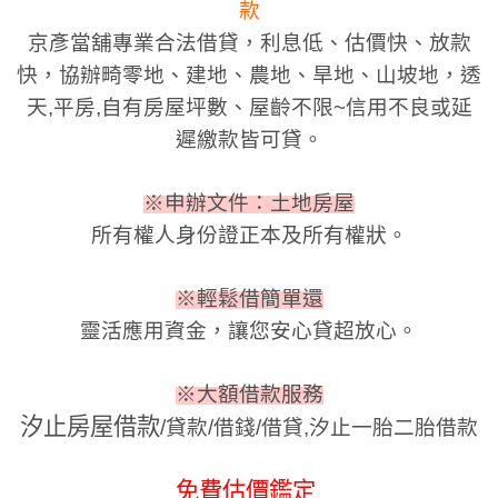
款
京彥當舖專業合法借貸，利息低、估價快、放款
快，協辦畸零地、建地、農地、旱地、山坡地，
透
天,平房,
自有房屋坪數、屋齡不限~信用不良或延
遲繳款皆可貸。
※申辦文件：土地房屋
所有權人身份證正本及所有權狀。
※輕鬆借簡單還
靈活應用資金，讓您安心貸超放心。
※大額借款服務
汐止房屋借款
/貸款/借錢/借貸,汐止一胎二胎借款
免費估價鑑定