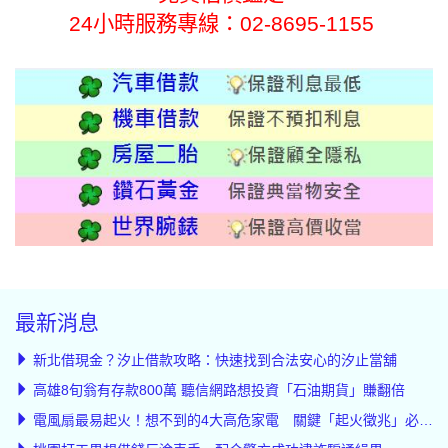
24小時服務專線：
02-8695-1155
最新消息
新北借現金？汐止借款攻略：快速找到合法安心的汐止當舖
高雄8旬翁有存款800萬 聽信網路想投資「石油期貨」賺翻倍
電風扇最易起火！想不到的4大高危家電 關鍵「起火徵兆」必知道