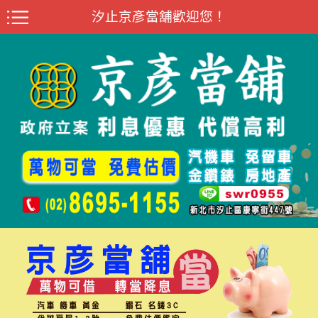
汐止京彥當舖歡迎您！