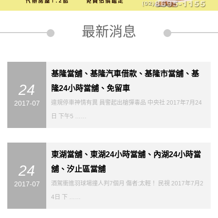
最新消息
基隆當舖、基隆汽車借款、基隆市當舖、基
24
隆24小時當舖、免留車
2017-07
違規停車神情有異 員警起出槍彈毒品 中央社 2017年7月24
日 下午5 ……
東湖當舖、東湖24小時當舖、內湖24小時當
24
舖、汐止區當舖
2017-07
酒駕衝進羽球場撞人判7個月 傷者:太輕！ 民視 2017年7月2
4日 下 ……