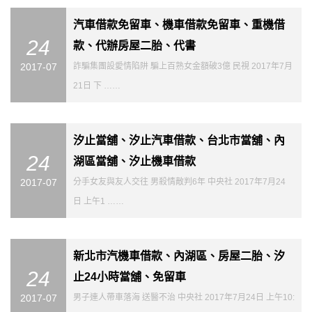
汽車借款免留車、機車借款免留車、重機借
24
款、代辦房屋二胎、代書
2017-07
詐騙集團設愛情陷阱 騙上百熟女金額破3億 民視 2017年7月
21日 下 ……
汐止當舖、汐止汽車借款、台北市當舖、內
24
湖區當舖、汐止機車借款
2017-07
分手女友與友人交往 男殺情敵判6年 中央社 2017年7月24
日 上午1 ……
新北市汽機車借款、內湖區、房屋二胎、汐
24
止24小時當舖、免留車
2017-07
男子連人帶車落海 送醫不治 中央社 2017年7月24日 上午10: