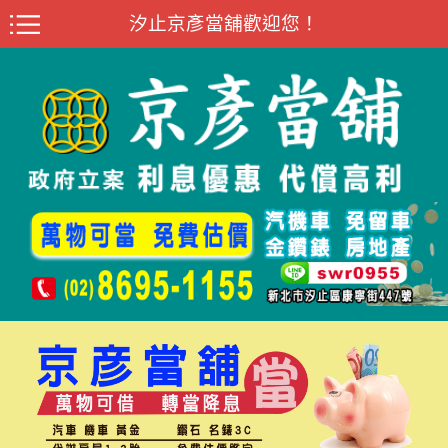
汐止京彥當舖歡迎您！