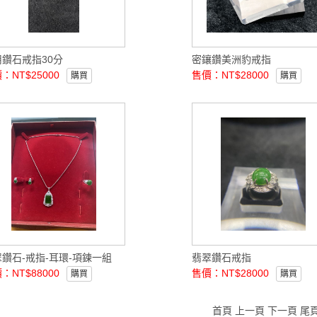
用鑽石戒指30分
密鑲鑽美洲豹戒指
：NT$25000
售價：NT$28000
購買
購買
鑽石-戒指-耳環-項鍊一組
翡翠鑽石戒指
：NT$88000
售價：NT$28000
購買
購買
首頁 上一頁
下一頁
尾