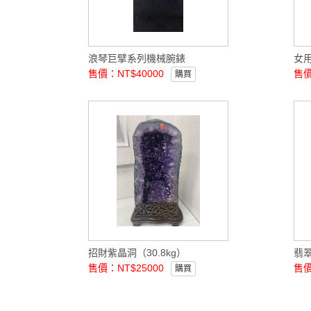
浪琴巨擘系列機械腕錶
女
售價：NT$40000
售價
購買
招財紫晶洞（30.8kg）
翡翠
售價：NT$25000
售價
購買