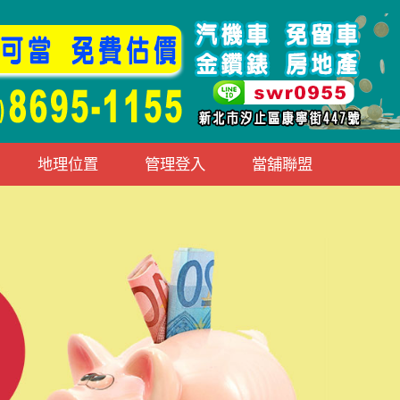
地理位置
管理登入
當舖聯盟