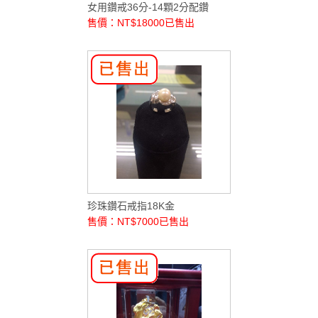
女用鑽戒36分-14顆2分配鑽
售價：NT$18000
已售出
珍珠鑽石戒指18K金
售價：NT$7000
已售出