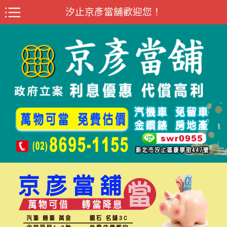
汐止京彥當舖歡迎您！