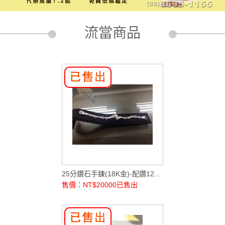
流當商品
25分鑽石手鍊(18K金)-配鑽12顆2-5分
售價：NT$20000
已售出