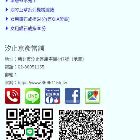
漸層藍水鬼王
浪琴巨擘系列機械腕錶
女用鑽石戒指54分(有GIA證書)
女用鑽石戒指30分
汐止京彥當舖
地址：新北市汐止區康寧街447號（
地圖
）
電話：02-86951155
郵箱：
官網：
https://www.86951155.tw