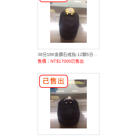
38分18K金鑽石戒指-12顆5分配鑽
售價：NT$17000
已售出