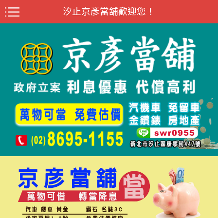
汐止京彥當舖歡迎您！