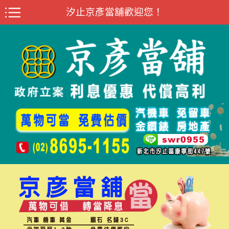
汐止京彥當舖歡迎您！