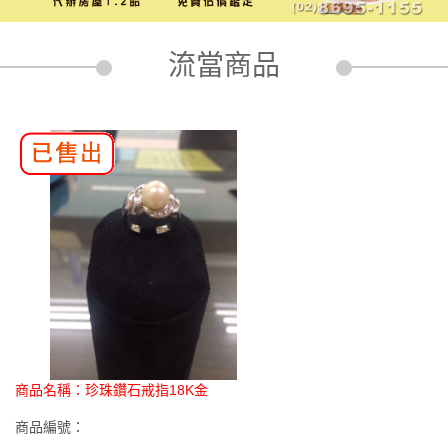
流當商品
商品名稱：
珍珠鑽石戒指18K金
商品編號：