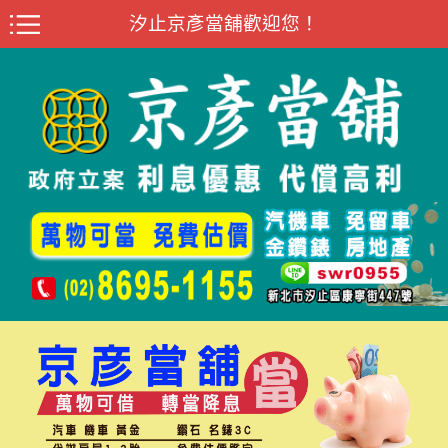
汐止京彥當舖歡迎您！