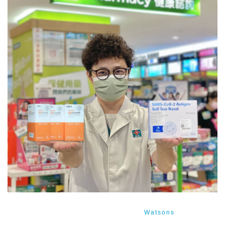
image source:Facebook／
Watsons