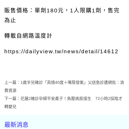
販售價格：單劑180元，1人限購1劑，售完
為止
轉載自網路溫度計
https://dailyview.tw/news/detail/14612
上一篇：
1歲半兒確診「高燒40度＋嘴唇發紫」父送急診遭網批：浪
費資源
下一篇：
花蓮2確診孕婦平安產子！負壓病房接生 72小時2採陰才
轉嬰兒
最新消息