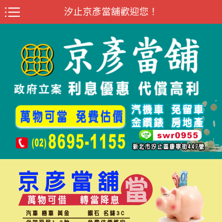
汐止京彥當舖歡迎您！