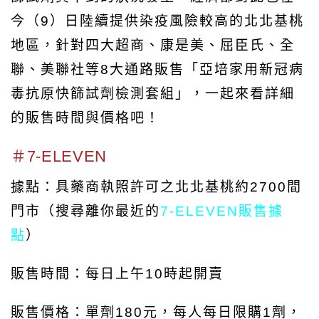
今（9）日陸續提供染疫風險較高的北北基桃
地區，針對四大超商、康是美、屈臣氏、全
聯、美聯社等8大通路販售「亞培家用新冠病
毒抗原快篩試劑檢測套組」，一起來看詳細
的販售時間與價格吧！
＃7-ELEVEN
據點：具藥商執照許可之北北基桃約2700間
門市（搜尋離你最近的
7-ELEVEN販售據
點
）
販售時間：每日上午10時起開賣
販售價格：單劑180元，每人每日限購1劑，