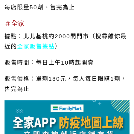
每店限量50劑、
售完為止
＃全家
據點：北北基桃約2000間門市
（搜尋離你最
近的
全家
販售據點
）
販售時間：每日上午10時起開賣
販售價格：單劑180元，每人每日限購1劑，
售完為止