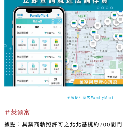
image source:Facebook／
全家便利商店FamilyMart
＃萊爾富
據點：具藥商執照許可之北北基桃約700間門